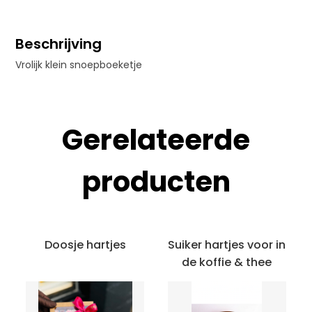
Uitverkocht
Beschrijving
Vrolijk klein snoepboeketje
Gerelateerde
producten
Doosje hartjes
Suiker hartjes voor in
de koffie & thee