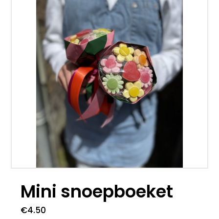
Mini snoepboeket
€
4.50