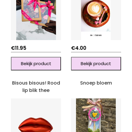
€
11.95
€
4.00
Bekijk product
Bekijk product
Bisous bisous! Rood
Snoep bloem
lip blik thee