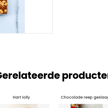
Gerelateerde producte
Hart lolly
Chocolade reep geslaa