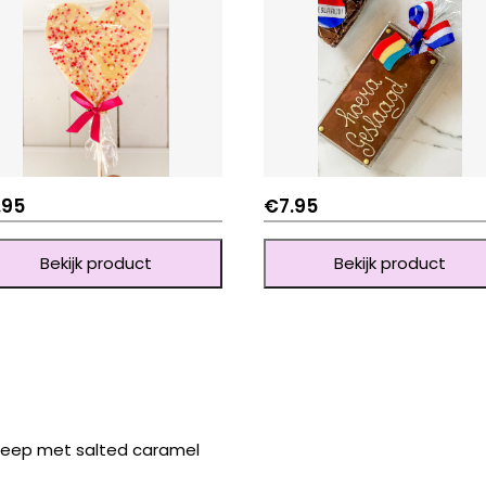
.95
€
7.95
Bekijk product
Bekijk product
reep met salted caramel