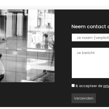
Neem contact 
Ik accepteer de
pr