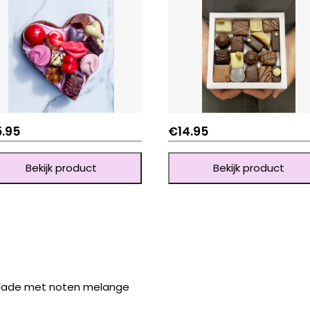
5.95
€
14.95
Bekijk product
Bekijk product
olade met noten melange