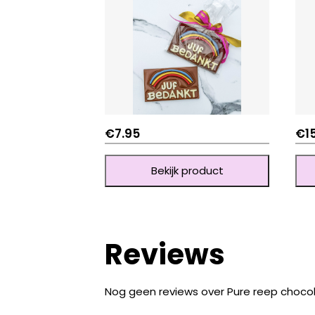
€
7.95
€
1
Bekijk product
Reviews
Nog geen reviews over Pure reep choc