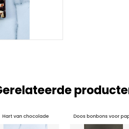
Gerelateerde producte
Hart van chocolade
Doos bonbons voor pa