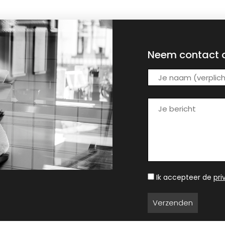
Neem contact 
Ik accepteer de
pr