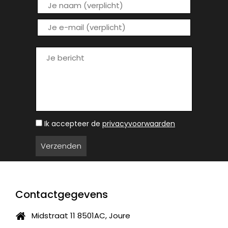
Ik accepteer de
privacyvoorwaarden
Contactgegevens
Midstraat 11 8501AC, Joure