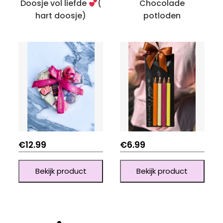
Doosje vol liefde
(
Chocolade
hart doosje)
potloden
€
12.99
€
6.99
Bekijk product
Bekijk product