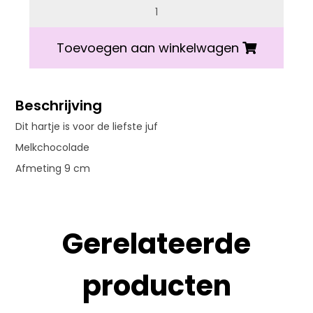
Hartje voor de juf aantal
Toevoegen aan winkelwagen
Beschrijving
Dit hartje is voor de liefste juf
Melkchocolade
Afmeting 9 cm
Gerelateerde
producten