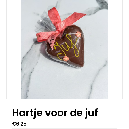
Hartje voor de juf
€
6.25