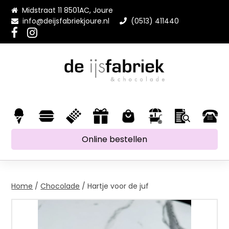
Midstraat 11 8501AC, Joure
info@deijsfabriekjoure.nl
(0513) 411440
Online bestellen
Home
/
Chocolade
/ Hartje voor de juf