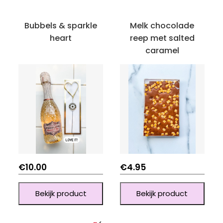
Bubbels & sparkle
Melk chocolade
heart
reep met salted
caramel
€
10.00
€
4.95
Bekijk product
Bekijk product