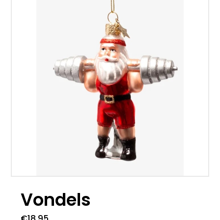
Vondels
€
18.95