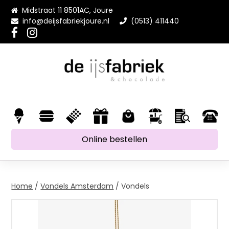
Midstraat 11 8501AC, Joure
info@deijsfabriekjoure.nl
(0513) 411440
Online bestellen
Home
/
Vondels Amsterdam
/ Vondels