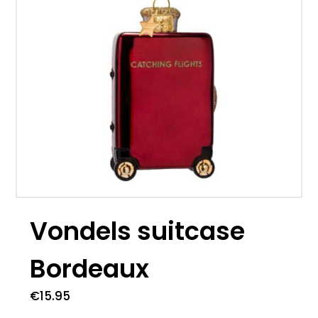
Vondels suitcase
Bordeaux
€
15.95
6 op voorraad