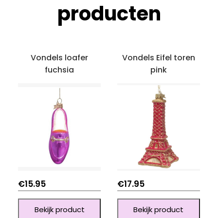
producten
Vondels loafer
Vondels Eifel toren
fuchsia
pink
€
15.95
€
17.95
Bekijk product
Bekijk product