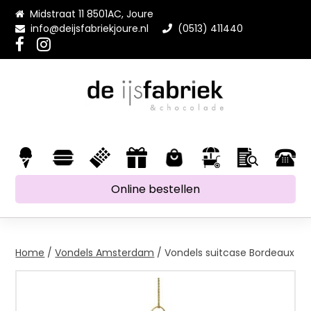
Midstraat 11 8501AC, Joure
info@deijsfabriekjoure.nl
(0513) 411440
Online bestellen
Home
/
Vondels Amsterdam
/ Vondels suitcase Bordeaux