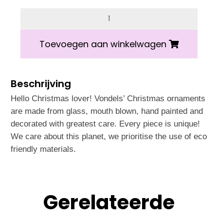
Vondels suitcase Bordeaux aantal
Toevoegen aan winkelwagen
Beschrijving
Hello Christmas lover! Vondels’ Christmas ornaments
are made from glass, mouth blown, hand painted and
decorated with greatest care. Every piece is unique!
We care about this planet, we prioritise the use of eco
friendly materials.
Gerelateerde