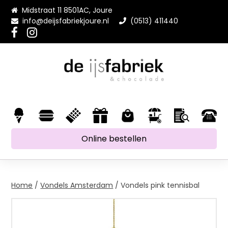
Midstraat 11 8501AC, Joure
info@deijsfabriekjoure.nl
(0513) 411440
Online bestellen
Home
/
Vondels Amsterdam
/ Vondels pink tennisbal