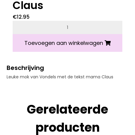
Claus
€
12.95
Vondels mok mama Claus aantal
Toevoegen aan winkelwagen
Beschrijving
Leuke mok van Vondels met de tekst mama Claus
Gerelateerde
producten