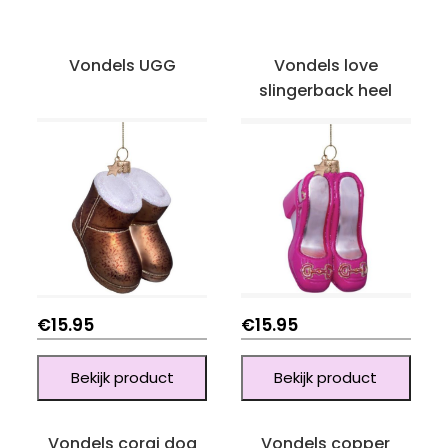
Vondels UGG
Vondels love
slingerback heel
€
15.95
€
15.95
Bekijk product
Bekijk product
Vondels corgi dog
Vondels copper