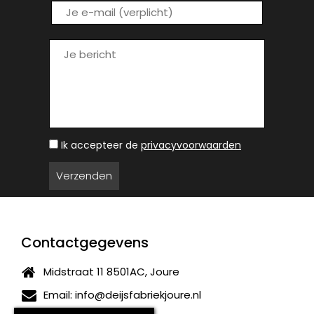
Ik accepteer de
privacyvoorwaarden
Contactgegevens
Midstraat 11 8501AC, Joure
Email:
info@deijsfabriekjoure.nl