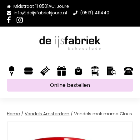
Midstraat 11 8501AC, Joure
info@deijsfabriekjoure.nl
(0513) 411440
Online bestellen
Home
/
Vondels Amsterdam
/ Vondels mok mama Claus