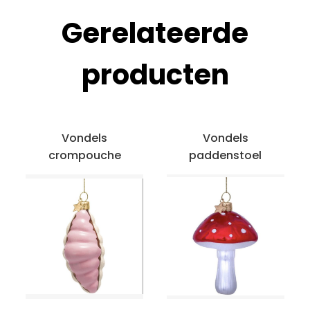
Gerelateerde
producten
Vondels
Vondels
crompouche
paddenstoel