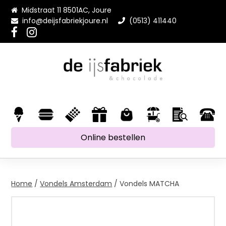
Midstraat 11 8501AC, Joure
info@deijsfabriekjoure.nl
(0513) 411440
Online bestellen
Home
/
Vondels Amsterdam
/ Vondels MATCHA