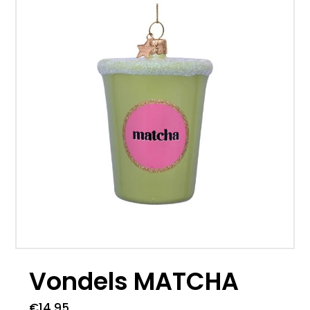
Vondels MATCHA
€
14.95