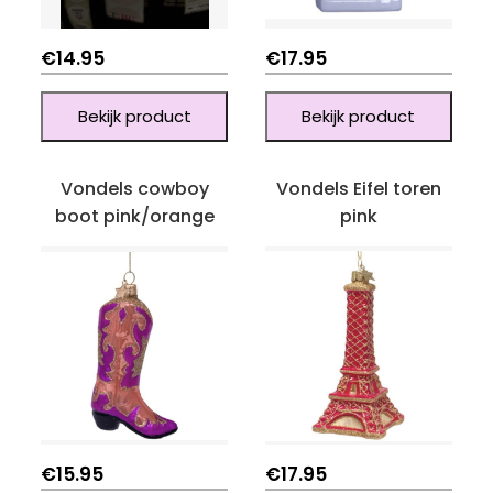
€
14.95
€
17.95
Bekijk product
Bekijk product
Vondels cowboy
Vondels Eifel toren
boot pink/orange
pink
€
15.95
€
17.95