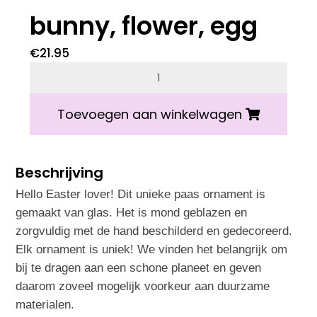
bunny, flower, egg
€
21.95
Vondels easter bunny, flower, egg aantal
Toevoegen aan winkelwagen
Beschrijving
Hello Easter lover! Dit unieke paas ornament is
gemaakt van glas. Het is mond geblazen en
zorgvuldig met de hand beschilderd en gedecoreerd.
Elk ornament is uniek! We vinden het belangrijk om
bij te dragen aan een schone planeet en geven
daarom zoveel mogelijk voorkeur aan duurzame
materialen.