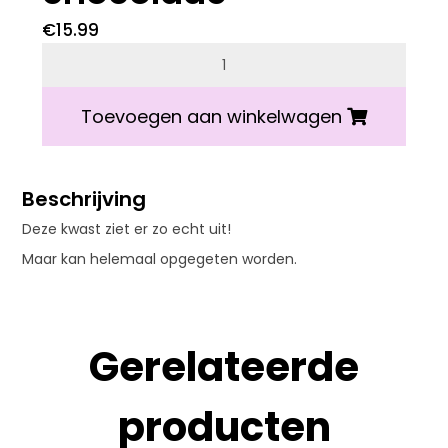
€
15.99
Verf kwast van chocolade aantal
Toevoegen aan winkelwagen
Beschrijving
Deze kwast ziet er zo echt uit!
Maar kan helemaal opgegeten worden.
Gerelateerde
producten