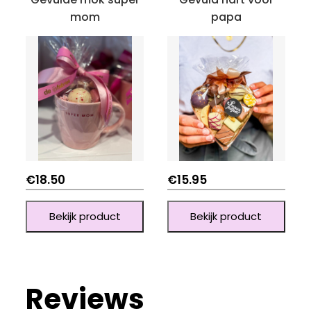
mom
papa
€
18.50
€
15.95
Bekijk product
Bekijk product
Reviews