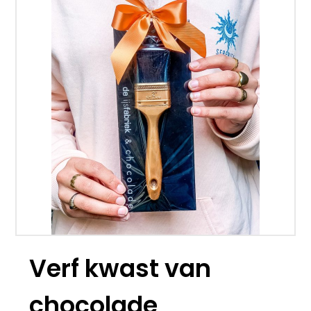
Verf kwast van
chocolade