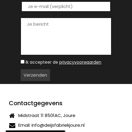
Ik accepteer de
privacyvoorwaarden
Contactgegevens
Midstraat 11 8501AC, Joure
Email:
info@deijsfabriekjoure.nl