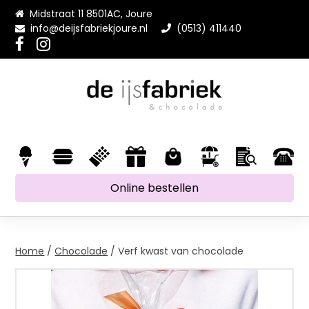
Midstraat 11 8501AC, Joure
info@deijsfabriekjoure.nl
(0513) 411440
Online bestellen
Home
/
Chocolade
/ Verf kwast van chocolade