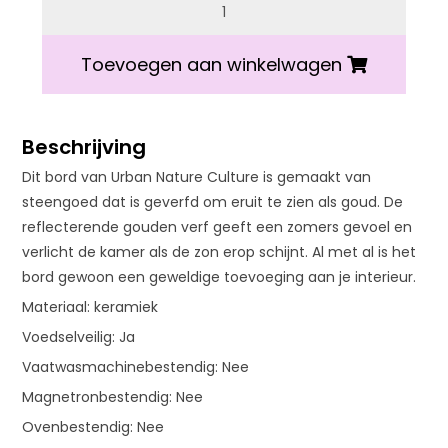
Urban nature culture bord 22 cm aantal
Toevoegen aan winkelwagen
Beschrijving
Dit bord van Urban Nature Culture is gemaakt van
steengoed dat is geverfd om eruit te zien als goud. De
reflecterende gouden verf geeft een zomers gevoel en
verlicht de kamer als de zon erop schijnt. Al met al is het
bord gewoon een geweldige toevoeging aan je interieur.
Materiaal: keramiek
Voedselveilig: Ja
Vaatwasmachinebestendig: Nee
Magnetronbestendig: Nee
Ovenbestendig: Nee