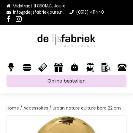
Midstraat 11 8501AC, Joure
info@deijsfabriekjoure.nl
(0513) 411440
Online bestellen
Home
/
Accessoires
/ Urban nature culture bord 22 cm