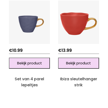
€
10.99
€
13.99
Bekijk product
Bekijk product
Set van 4 parel
Ibiza sleutelhanger
lepeltjes
strik