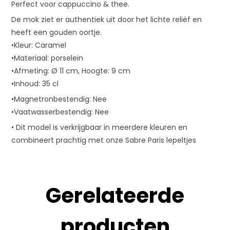
Perfect voor cappuccino & thee.
De mok ziet er authentiek uit door het lichte reliëf en
heeft een gouden oortje.
•Kleur: Caramel
•Materiaal: porselein
•Afmeting: Ø 11 cm, Hoogte: 9 cm
•Inhoud: 35 cl
•Magnetronbestendig: Nee
•Vaatwasserbestendig: Nee
• Dit model is verkrijgbaar in meerdere kleuren en
combineert prachtig met onze Sabre Paris lepeltjes
Gerelateerde
producten