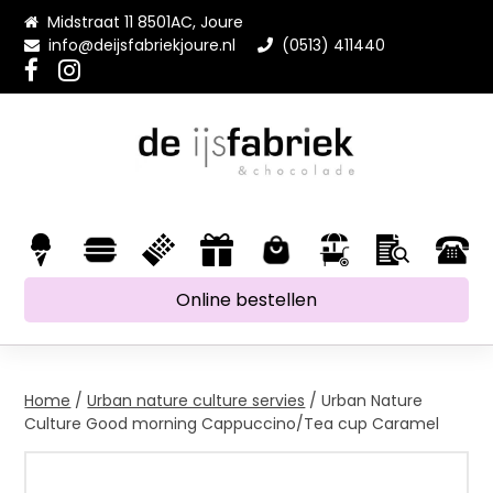
Midstraat 11 8501AC, Joure
info@deijsfabriekjoure.nl
(0513) 411440
Online bestellen
Home
/
Urban nature culture servies
/ Urban Nature
Culture Good morning Cappuccino/Tea cup Caramel