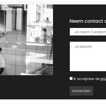
Neem contact 
Ik accepteer de
pr