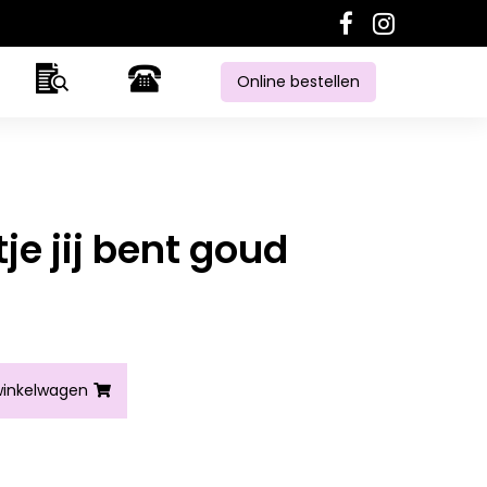
Online bestellen
je jij bent goud
ud waard aantal
inkelwagen