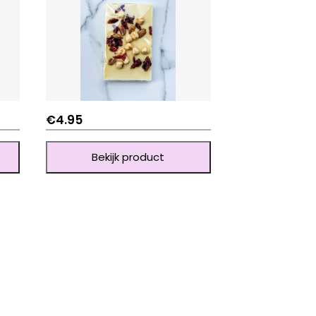
€
4.95
Bekijk product