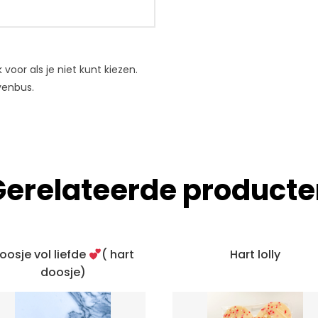
voor als je niet kunt kiezen.
evenbus.
Gerelateerde producte
oosje vol liefde
( hart
Hart lolly
doosje)