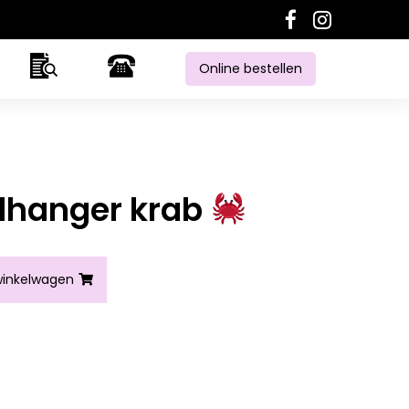
Online bestellen
elhanger krab
aantal
inkelwagen