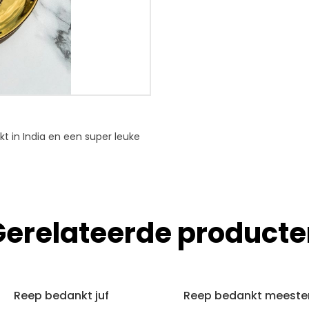
t in India en een super leuke
Gerelateerde producte
Reep bedankt juf
Reep bedankt meeste