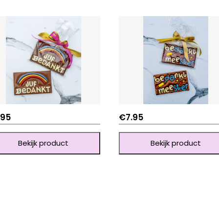
.95
€
7.95
Bekijk product
Bekijk product