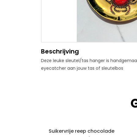
Beschrijving
Deze leuke sleutel/tas hanger is handgemaak
eyecatcher aan jouw tas of sleutelbos
Suikervrije reep chocolade