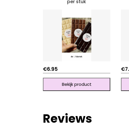
per stuk
€
6.95
€
7
Bekijk product
Reviews