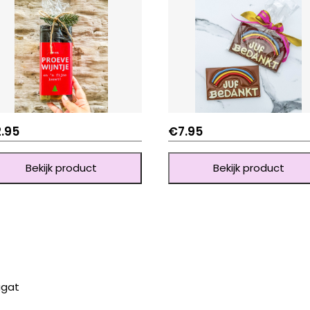
2.95
€
7.95
Bekijk product
Bekijk product
ugat