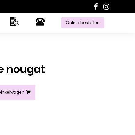
Online bestellen
e nougat
al
inkelwagen