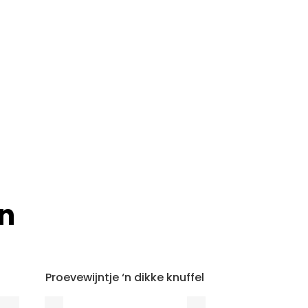
n
Proevewijntje ‘n dikke knuffel