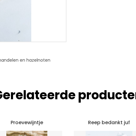
mandelen en hazelnoten
Gerelateerde producte
Proevewijntje
Reep bedankt juf