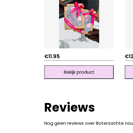
€
11.95
€
1
Bekijk product
Reviews
Nog geen reviews over Boterzachte no