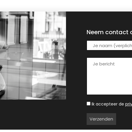
Neem contact 
Ik accepteer de
pr