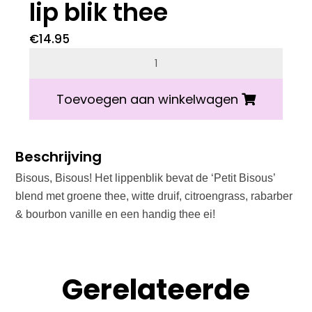
lip blik thee
€
14.95
Bisous bisous! Pink lip blik thee aantal
Toevoegen aan winkelwagen
Beschrijving
Bisous, Bisous! Het lippenblik bevat de ‘Petit Bisous’
blend met groene thee, witte druif, citroengrass, rabarber
& bourbon vanille en een handig thee ei!
Gerelateerde