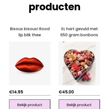
producten
Bisous bisous! Rood
XL hart gevuld met
lip blik thee
650 gram bonbons
€
14.95
€
45.00
Bekijk product
Bekijk product