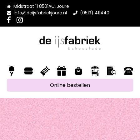
Midstraat 11 8501AC, Joure
info@deijsfabriekjoure.nl
(0513) 411440
Online bestellen