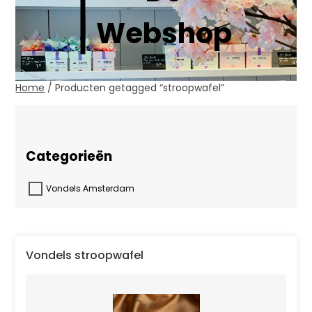
Webshop
Home
/ Producten getagged “stroopwafel”
Enig resultaat
Categorieën
Vondels Amsterdam
Vondels stroopwafel