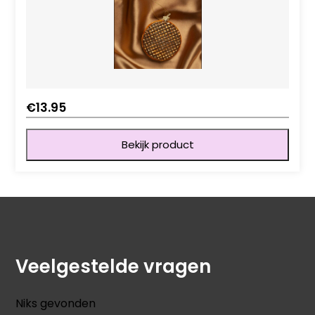
€
13.95
Bekijk product
Veelgestelde vragen
Niks gevonden