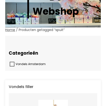
Webshop
Home
/ Producten getagged “spuit”
Enig resultaat
Categorieën
Vondels Amsterdam
Vondels filler