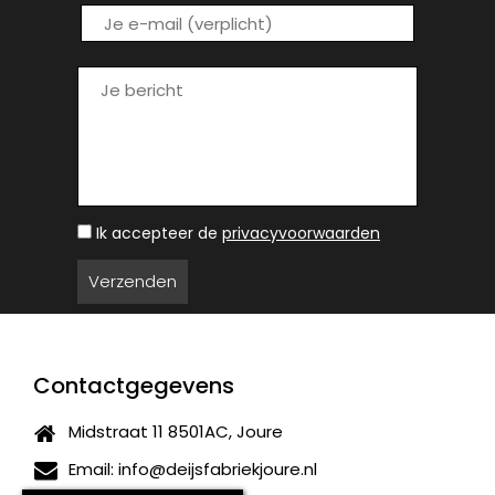
Ik accepteer de
privacyvoorwaarden
Contactgegevens
Midstraat 11 8501AC, Joure
Email:
info@deijsfabriekjoure.nl